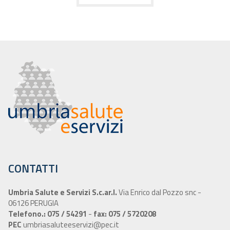
CONTATTI
Umbria Salute e Servizi S.c.ar.l.
Via Enrico dal Pozzo snc -
06126 PERUGIA
Telefono.: 075 / 54291
-
fax: 075 / 5720208
PEC
umbriasaluteeservizi@pec.it